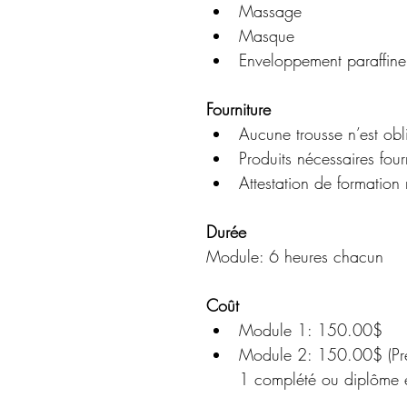
Massage
Masque
Enveloppement paraffine
Fourniture
Aucune trousse n’est obl
Produits nécessaires four
Attestation de formation
Durée
Module: 6 heures chacun
Coût
Module 1: 150.00$
Module 2: 150.00$ (Pré
1 complété ou diplôme e