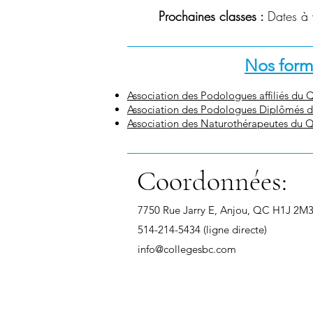
Prochaines classes : 
Dates à v
Nos forma
Association des Podologues affiliés du
Association des Podologues Diplômés 
Association des Naturothérapeutes du
Coordonnées:
7750 Rue Jarry E, Anjou, QC H1J 2M
514-214-5434 (ligne directe)
info@collegesbc.com