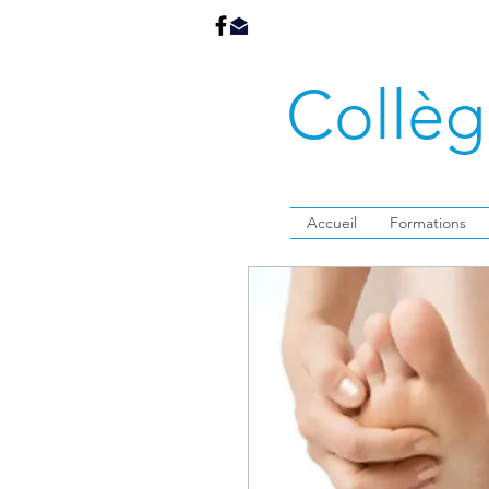
Collè
Accueil
Formations