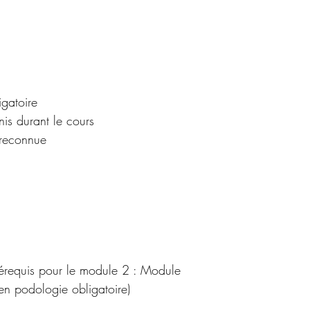
igatoire
nis durant le cours
 reconnue
requis pour le module 2 : Module 
n podologie obligatoire)