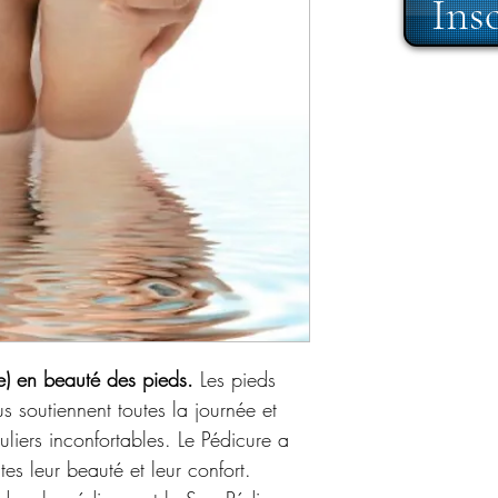
Ins
le) en beauté des pieds.
 Les pieds 
s soutiennent toutes la journée et 
uliers inconfortables. Le Pédicure a 
es leur beauté et leur confort.