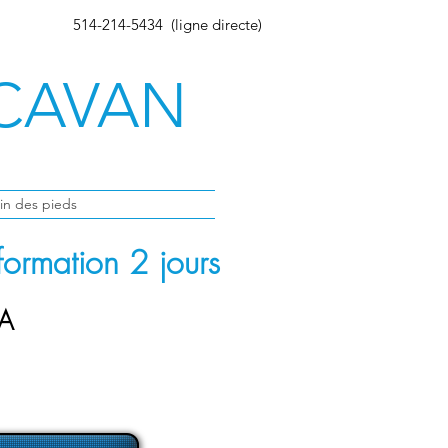
514-214-5434 (ligne directe)
 CAVAN
in des pieds
formation 2 jours
Prix
A