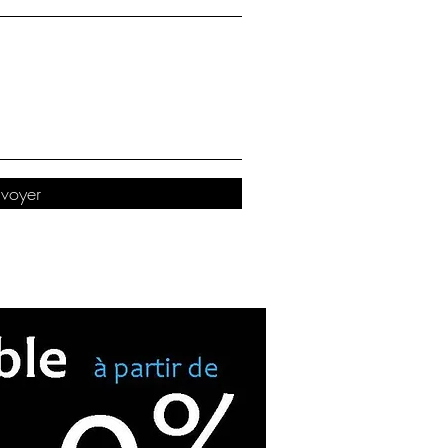
voyer