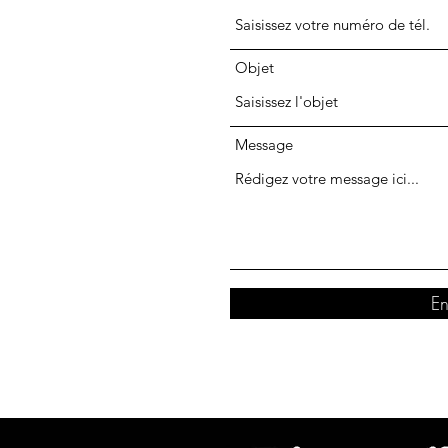
Objet
Message
En