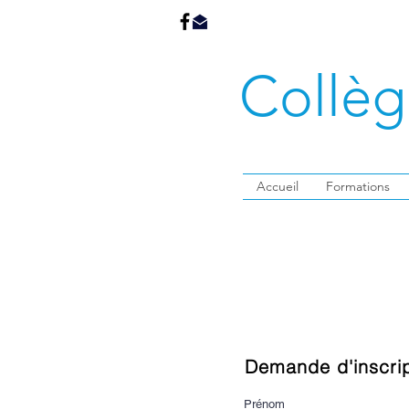
Collè
Accueil
Formations
Demande d'inscri
Prénom