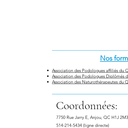
Nos forma
Association des Podologues affiliés du
Association des Podologues Diplômés 
Association des Naturothérapeutes du
Coordonnées:
7750 Rue Jarry E, Anjou, QC H1J 2M
514-214-5434 (ligne directe)