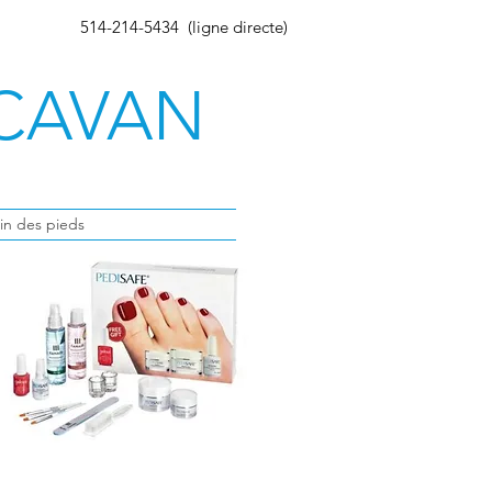
514-214-5434 (ligne directe)
 CAVAN
in des pieds