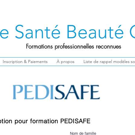
ge Santé Beauté
Formations professionnelles reconnues
Inscription & Paiements
À propos
Liste de rappel modèles so
ption pour formation PEDISAFE
Nom de famille